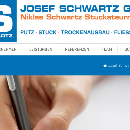
RNEHMEN
LEISTUNGEN
REFERENZEN
TEAM
JO
Josef Schwar