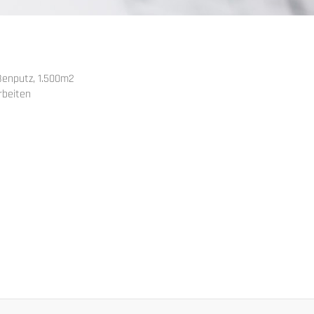
ßenputz, 1.500m2
rbeiten