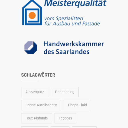
SCHLAGWÖRTER
Aussenputz
Bodenbelag
Chape Autolissante
Chape Fluid
Faux-Plafonds
Façades