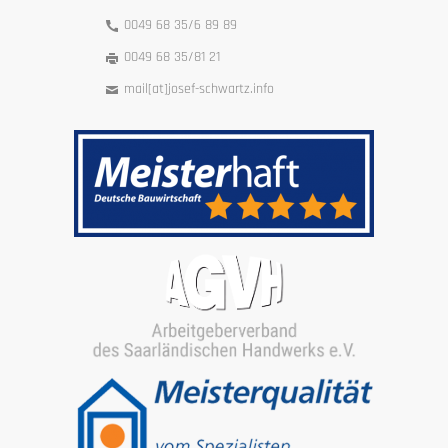
0049 68 35/6 89 89
0049 68 35/81 21
mail[at]josef-schwartz.info