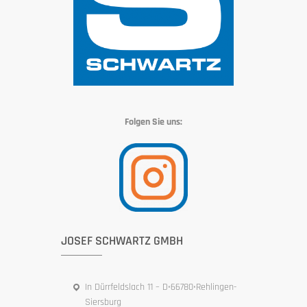
Folgen Sie uns:
JOSEF SCHWARTZ GMBH
In Dürrfeldslach 11 – D•66780•Rehlingen-
Siersburg