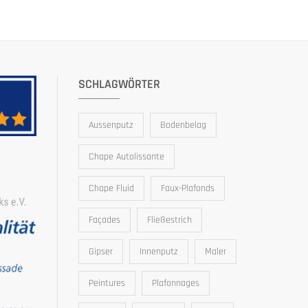
SCHLAGWÖRTER
Aussenputz
Bodenbelag
Chape Autolissante
Chape Fluid
Faux-Plafonds
Façades
Fließestrich
Gipser
Innenputz
Maler
Peintures
Plafonnages