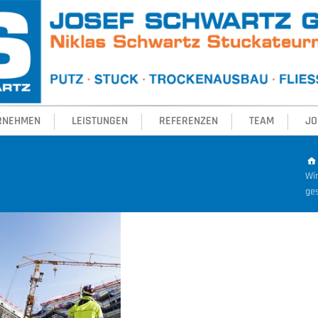
RNEHMEN
LEISTUNGEN
REFERENZEN
TEAM
JO
Wir
ge