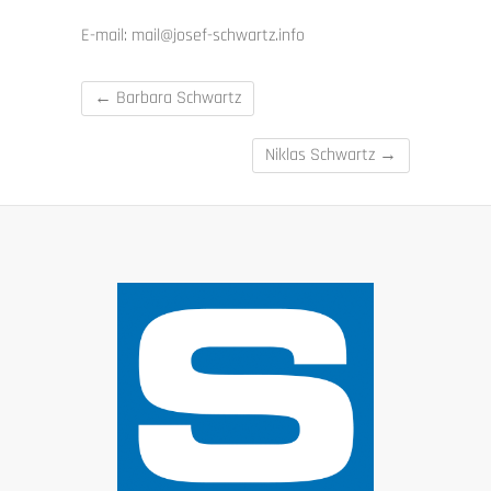
E-mail: mail@josef-schwartz.info
←
Barbara Schwartz
Niklas Schwartz
→