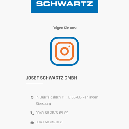
Folgen Sie uns:
JOSEF SCHWARTZ GMBH
In Dürrfeldslach 11 – D•66780•Rehlingen-
Siersburg
0049 68 35/6 89 89
0049 68 35/81 21