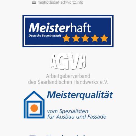
mail[at]josef-schwartz.info