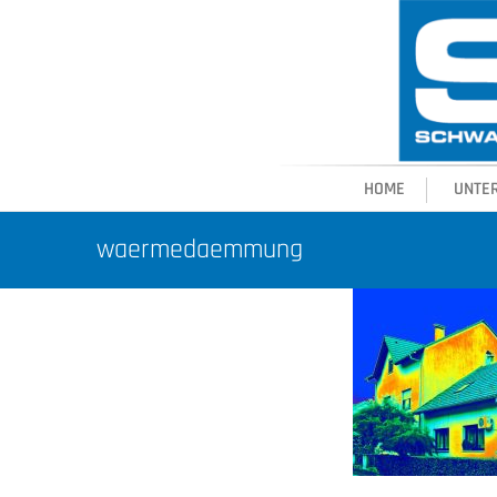
HOME
UNTE
waermedaemmung