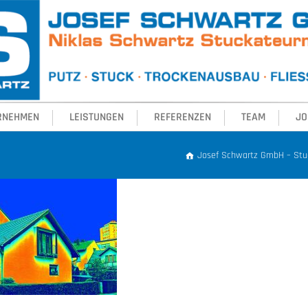
RNEHMEN
LEISTUNGEN
REFERENZEN
TEAM
JO
Josef Schwartz GmbH – Stu